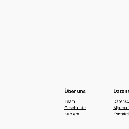
Über uns
Daten
Team
Datensc
Geschichte
Allgeme
Karriere
Kontakti