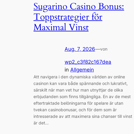
Sugarino Casino Bonus:
Toppstrategier för
Maximal Vinst
Aug. 7, 2026
—
von
wp2_c3f82c167dea
in
Allgemein
Att navigera i den dynamiska världen av online
casinon kan vara både spännande och lukrativt,
särskilt när man vet hur man utnyttjar de olika
erbjudanden som finns tillgängliga. En av de mest
eftertraktade belöningarna för spelare är utan
tvekan casinobonusar, och för dem som är
intresserade av att maximera sina chanser till vinst
är det…