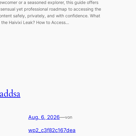
ewcomer or a seasoned explorer, this guide offers
 sensual yet professional roadmap to accessing the
ontent safely, privately, and with confidence. What
s the Haivixi Leak? How to Access…
saddsa
Aug. 6, 2026
—
von
wp2_c3f82c167dea