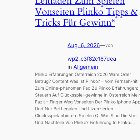
Leitfaden Zum Spielen
Vonseiten Plinko Tipps &
Tricks Für Gewinn“
Aug. 6, 2026
—
von
wp2_c3f82c167dea
in
Allgemein
Plinko Erfahrungen Österreich 2026 Wahr Oder
Betrug? Content Was Ist Plinko? – Vom Fernseh-hit
Zum Online-phänomen Faq Zu Plinko Erfahrungen:
Steuern Auf Glücksspiel-gewinne In Österreich Mei
Fazit – Finger Weg Vonseiten Der Plinko Iphone Ap
Und Nur Bei Legalen Und Lizenzierten
Glücksspielanbietern Spielen Q: Was Sind Die Vor-
Und Nachteile Von Plinko? Einführung In Plinko:…