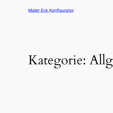
Zum
Maler Eck Konfigurator
Inhalt
springen
Kategorie:
All