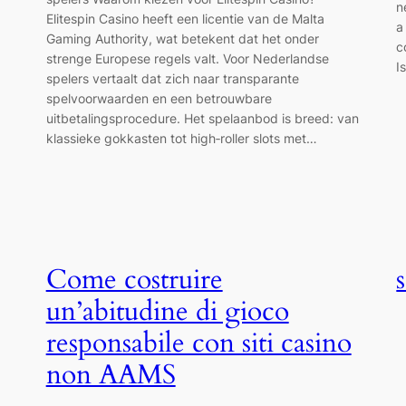
n
Elitespin Casino heeft een licentie van de Malta
a
Gaming Authority, wat betekent dat het onder
c
strenge Europese regels valt. Voor Nederlandse
I
spelers vertaalt dat zich naar transparante
spelvoorwaarden en een betrouwbare
uitbetalingsprocedure. Het spelaanbod is breed: van
klassieke gokkasten tot high‑roller slots met…
Come costruire
un’abitudine di gioco
responsabile con siti casino
non AAMS