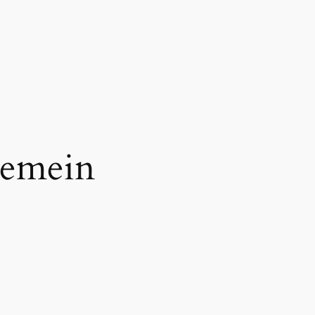
gemein